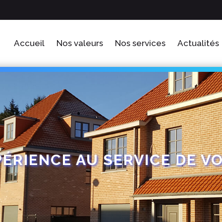
Accueil
Nos valeurs
Nos services
Actualités
PÉRIENCE AU SERVICE DE V