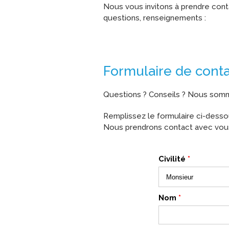
Nous vous invitons à prendre cont
questions, renseignements :
Formulaire de cont
Questions ? Conseils ? Nous somm
Remplissez le formulaire ci-dessou
Nous prendrons contact avec vous 
Civilité
*
Nom
*