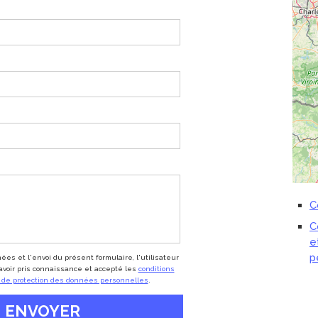
C
C
e
p
es et l'envoi du présent formulaire, l'utilisateur
avoir pris connaissance et accepté les
conditions
et de protection des données personnelles
.