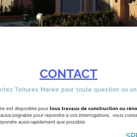
s
CONTACT
ctez Toitures Marée pour toute question ou un
rée est disponible pour
tous travaux de construction ou réno
aussi joignable pour répondre à vos interrogations, vous conse
épondre aussi rapidement que possible.
SP