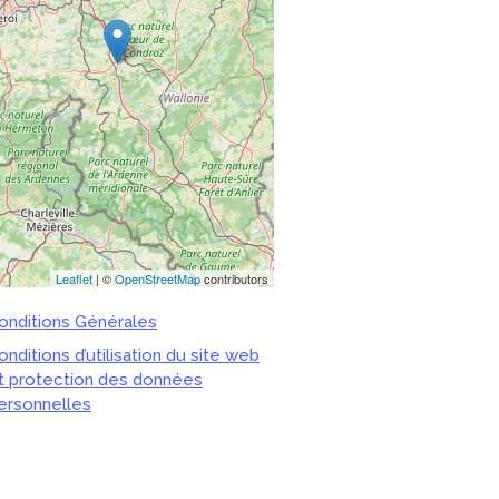
Leaflet
| ©
OpenStreetMap
contributors
onditions Générales
onditions d’utilisation du site web
t protection des données
ersonnelles