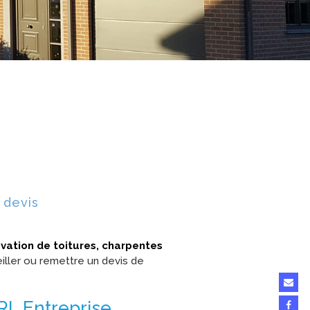
 devis
vation de toitures, charpentes
iller ou remettre un devis de
RL Entreprise