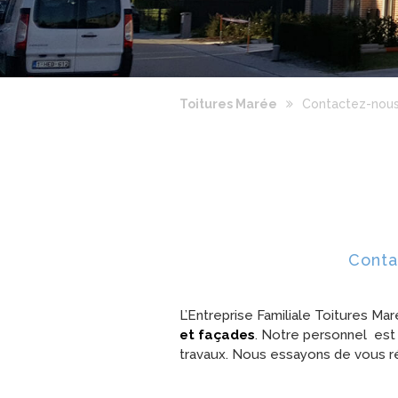
Toitures Marée
Contactez-nou
Conta
L’Entreprise Familiale Toitures Ma
et façades
. Notre personnel est 
travaux. Nous essayons de vous r