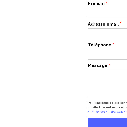
Prénom
*
Adresse email
*
Téléphone
*
Message
*
Par l'encodage de ses donné
du site Internet reconnaît 
d'utilisation du site web 